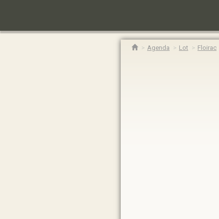
Agenda
Lot
Floirac