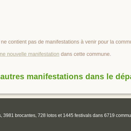
ne contient pas de manifestations à venir pour la com
une nouvelle manifestation
dans cette commune.
autres manifestations dans le dé
es, 3981 brocantes, 728 lotos et 1445 festivals dans 6719 comm