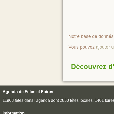
Notre base de donnés 
Vous pouvez
ajouter 
Découvrez d'
Agenda de Fêtes et Foires
11963 fêtes dans l'agenda dont 2850 fêtes locales, 1401 foir
Information