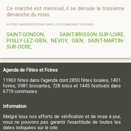
Ce marché est mensuel, il se déroule le troisième
dimanche du mois.
AUTRES MANIFESTATIONS DANS LES COMMUNES VOISINES
SAINT-GONDON
,
SAINT-BRISSON-SUR-LOIRE
,
POILLY-LEZ-GIEN
,
NEVOY
,
GIEN
,
SAINT-MARTIN-
SUR-OCRE
,
Agenda de Fêtes et Foires
11963 fêtes dans l'agenda dont 2850 fêtes locales, 1401
foires, 3981 brocantes, 728 lotos et 1445 festivals dans
6719 communes
Information
Malgré tous nos efforts de vérification et de mise à jour,
nous ne pouvons pas garantir l'exactitude de toutes les
dates indiquées sur le site.