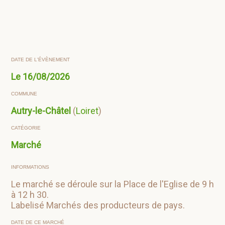
DATE DE L'ÉVÈNEMENT
Le
16/08/2026
COMMUNE
Autry-le-Châtel
(
Loiret
)
CATÉGORIE
Marché
INFORMATIONS
Le marché se déroule sur la Place de l'Eglise de 9 h
à 12 h 30.
Labelisé Marchés des producteurs de pays.
DATE DE CE MARCHÉ