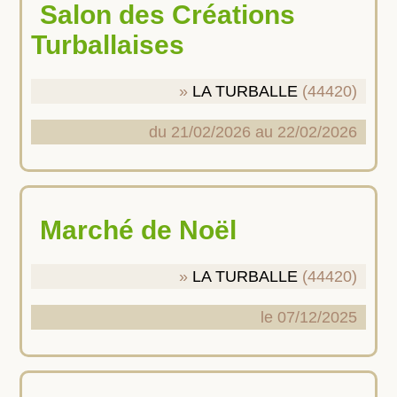
Salon des Créations
Turballaises
LA TURBALLE
(44420)
du 21/02/2026 au 22/02/2026
Marché de Noël
LA TURBALLE
(44420)
le 07/12/2025