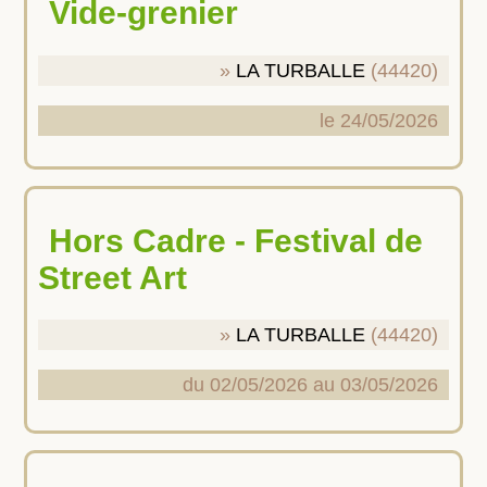
Vide-grenier
LA TURBALLE
(44420)
le 24/05/2026
Hors Cadre - Festival de
Street Art
LA TURBALLE
(44420)
du 02/05/2026 au 03/05/2026