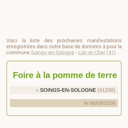
Voici la liste des prochaines manifestations
enregistrées dans notre base de données à pour la
commune
Soings-en-Sologne
-
Loir-et-Cher (41)
.
Foire à la pomme de terre
SOINGS-EN-SOLOGNE
(41230)
le 06/09/2026