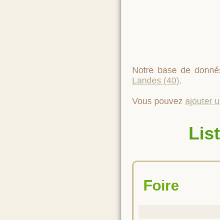
Notre base de donné
Landes (40)
.
Vous pouvez
ajouter 
Lis
Foire