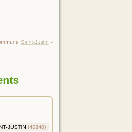
 commune
Saint-Justin
-
ents
NT-JUSTIN
(40240)