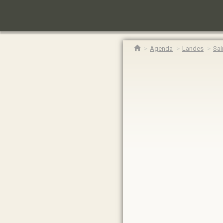
Agenda
Landes
Sai