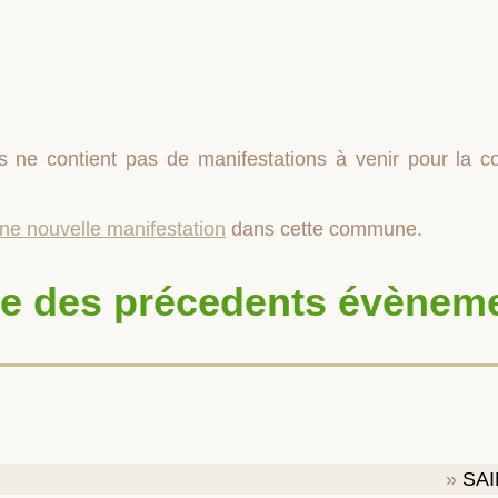
s ne contient pas de manifestations à venir pour la
une nouvelle manifestation
dans cette commune.
te des précedents évènem
SAI