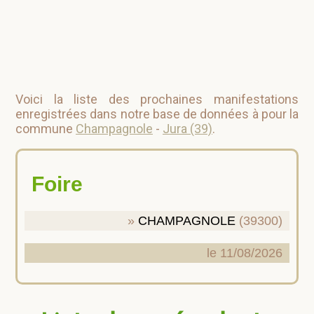
Voici la liste des prochaines manifestations
enregistrées dans notre base de données à pour la
commune
Champagnole
-
Jura (39)
.
Foire
CHAMPAGNOLE
(39300)
le 11/08/2026