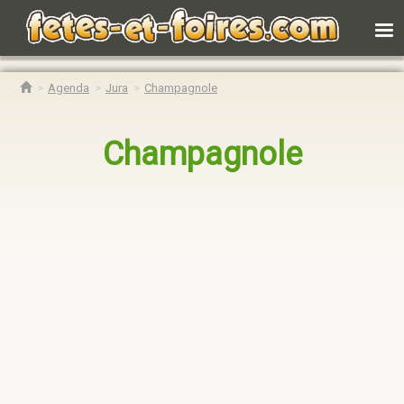
Agenda
Jura
Champagnole
Champagnole