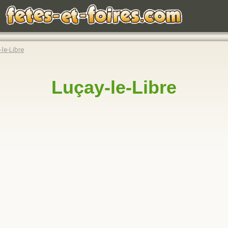
-le-Libre
Luçay-le-Libre