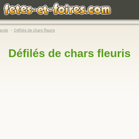
ande
Défilés de chars fleuris
Défilés de chars fleuris