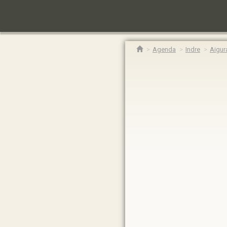
Agenda
Indre
Aigur