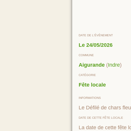
DATE DE L'ÉVÈNEMENT
Le
24/05/2026
COMMUNE
Aigurande
(
Indre
)
CATÉGORIE
Fête locale
INFORMATIONS
Le Défilé de chars fleu
DATE DE CETTE FÊTE LOCALE
La date de cette fête l