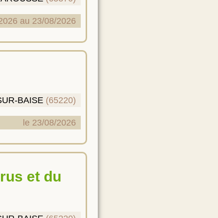
2026 au 23/08/2026
SUR-BAISE
(65220)
le 23/08/2026