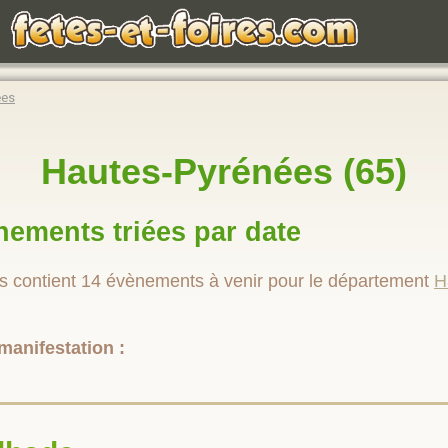
ées
Hautes-Pyrénées (65)
nements triées par date
 contient 14 évènements à venir pour le département
H
manifestation :