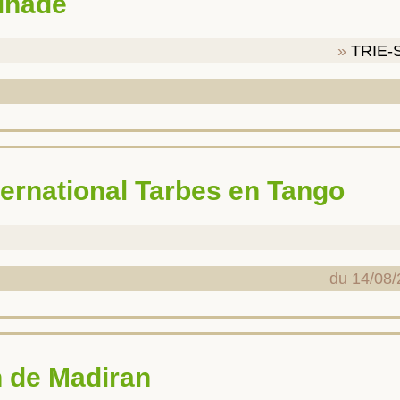
ilhade
TRIE-
nternational Tarbes en Tango
du 14/08/
in de Madiran