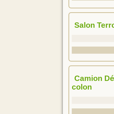
Salon Ter
Camion Dépistage Cancer du sein, de l'utérus et du
colon