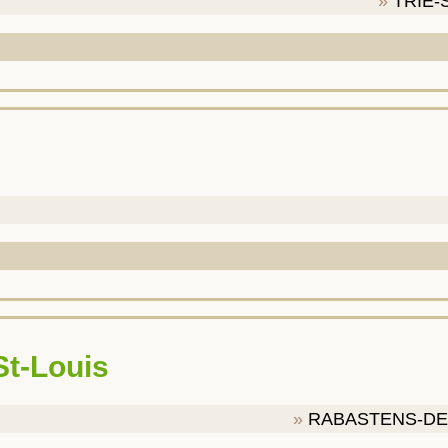
TRIE-
 St-Louis
RABASTENS-DE