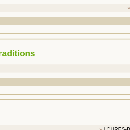
traditions
LOURES-