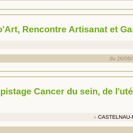
ro'Art, Rencontre Artisanat et G
du 26/09/
CASTELNAU