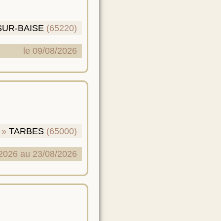
SUR-BAISE
(65220)
le 09/08/2026
TARBES
(65000)
2026 au 23/08/2026