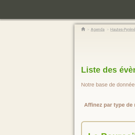
Agenda
Hautes-Pyrén
Liste des évè
Notre base de données
Affinez par type de 