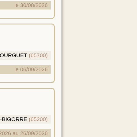
le 30/08/2026
OURGUET
(65700)
le 06/09/2026
-BIGORRE
(65200)
2026 au 26/09/2026