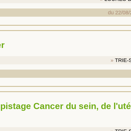
du 22/08/
er
TRIE-