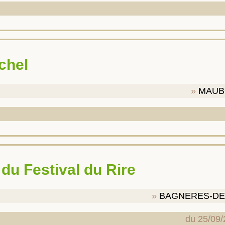
ichel
MAUB
n du Festival du Rire
BAGNERES-DE
du 25/09/