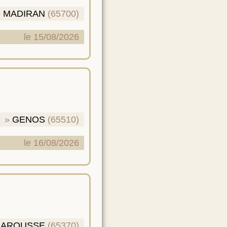
MADIRAN
(65700)
le 15/08/2026
GENOS
(65510)
le 16/08/2026
BAROUSSE
(65370)