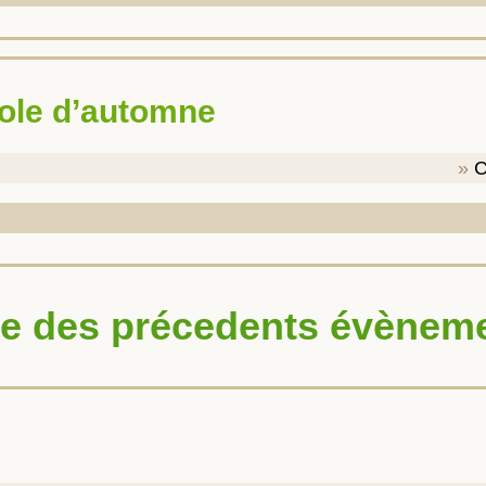
icole d’automne
te des précedents évènem