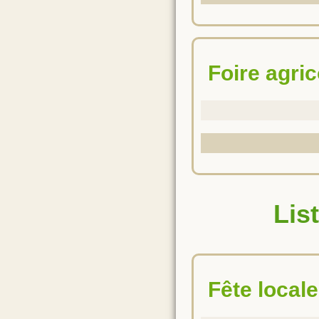
Foire agr
Lis
Fête locale