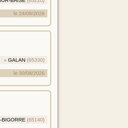
SUR-BAISE
(65220)
le 24/08/2026
GALAN
(65330)
le 30/08/2026
-BIGORRE
(65140)