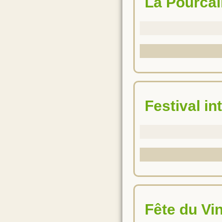
La Pourca
Festival i
Fête du V