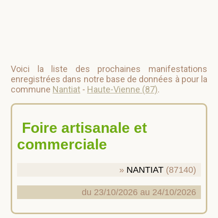
Voici la liste des prochaines manifestations
enregistrées dans notre base de données à pour la
commune
Nantiat
-
Haute-Vienne (87)
.
Foire artisanale et
commerciale
NANTIAT
(87140)
du 23/10/2026 au 24/10/2026