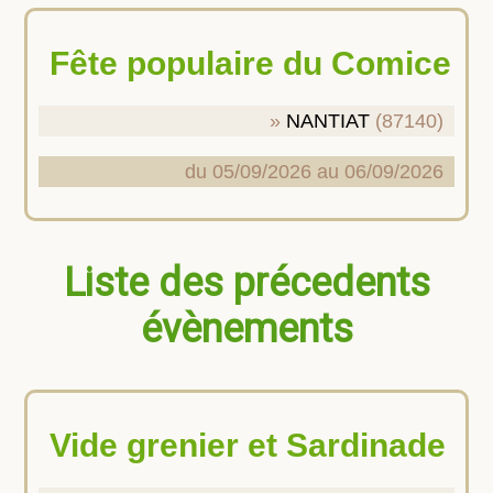
Fête populaire du Comice
NANTIAT
(87140)
du 05/09/2026 au 06/09/2026
Liste des précedents
évènements
Vide grenier et Sardinade