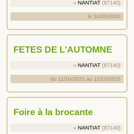
NANTIAT
(87140)
le 31/05/2026
FETES DE L'AUTOMNE
NANTIAT
(87140)
du 11/10/2025 au 12/10/2025
Foire à la brocante
NANTIAT
(87140)