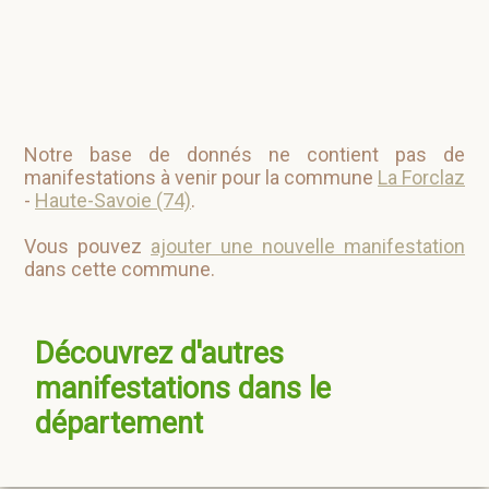
Notre base de donnés ne contient pas de
manifestations à venir pour la commune
La Forclaz
-
Haute-Savoie (74)
.
Vous pouvez
ajouter une nouvelle manifestation
dans cette commune.
Découvrez d'autres
manifestations dans le
département