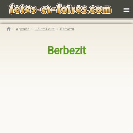
Agenda
Haute-Loire
Berbezit
Berbezit