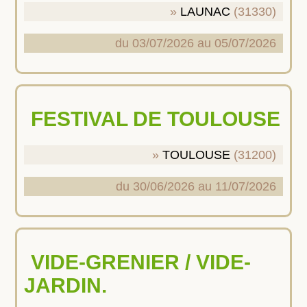
LAUNAC
(31330)
du 03/07/2026 au 05/07/2026
FESTIVAL DE TOULOUSE
TOULOUSE
(31200)
du 30/06/2026 au 11/07/2026
VIDE-GRENIER / VIDE-
JARDIN.