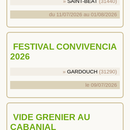
SAINT-BEAT
(31440)
du 11/07/2026 au 01/08/2026
FESTIVAL CONVIVENCIA
2026
GARDOUCH
(31290)
le 09/07/2026
VIDE GRENIER AU
CABANIAL