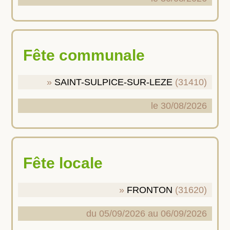
Fête communale
SAINT-SULPICE-SUR-LEZE
(31410)
le 30/08/2026
Fête locale
FRONTON
(31620)
du 05/09/2026 au 06/09/2026