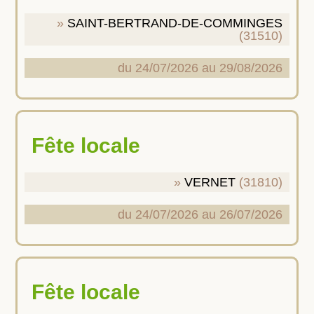
SAINT-BERTRAND-DE-COMMINGES
(31510)
du 24/07/2026 au 29/08/2026
Fête locale
VERNET
(31810)
du 24/07/2026 au 26/07/2026
Fête locale