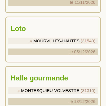
le 11/11/2026
Loto
MOURVILLES-HAUTES
(31540)
le 05/12/2026
Halle gourmande
MONTESQUIEU-VOLVESTRE
(31310)
le 13/12/2026