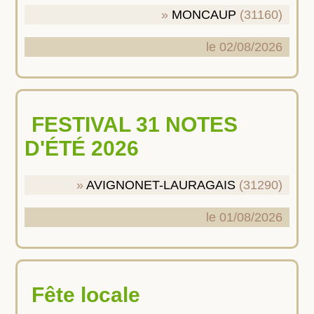
MONCAUP
(31160)
le 02/08/2026
FESTIVAL 31 NOTES
D'ÉTÉ 2026
AVIGNONET-LAURAGAIS
(31290)
le 01/08/2026
Fête locale