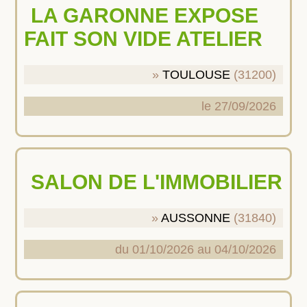
LA GARONNE EXPOSE
FAIT SON VIDE ATELIER
TOULOUSE
(31200)
le 27/09/2026
SALON DE L'IMMOBILIER
AUSSONNE
(31840)
du 01/10/2026 au 04/10/2026