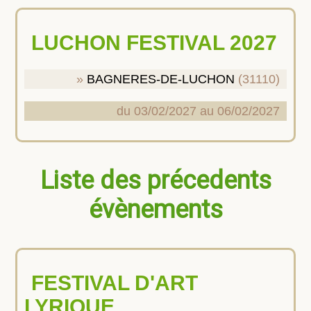
LUCHON FESTIVAL 2027
BAGNERES-DE-LUCHON
(31110)
du 03/02/2027 au 06/02/2027
Liste des précedents
évènements
FESTIVAL D'ART
LYRIQUE