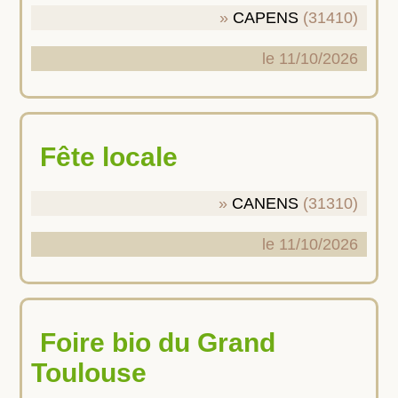
CAPENS
(31410)
le 11/10/2026
Fête locale
CANENS
(31310)
le 11/10/2026
Foire bio du Grand
Toulouse