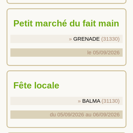
Petit marché du fait main
GRENADE
(31330)
le 05/09/2026
Fête locale
BALMA
(31130)
du 05/09/2026 au 06/09/2026