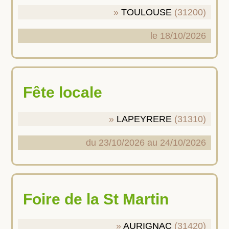
TOULOUSE
(31200)
le 18/10/2026
Fête locale
LAPEYRERE
(31310)
du 23/10/2026 au 24/10/2026
Foire de la St Martin
AURIGNAC
(31420)