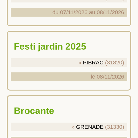
du 07/11/2026 au 08/11/2026
Festi jardin 2025
PIBRAC
(31820)
le 08/11/2026
Brocante
GRENADE
(31330)