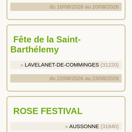
du 18/08/2026 au 20/08/2026
Fête de la Saint-
Barthélemy
LAVELANET-DE-COMMINGES
(31220)
du 22/08/2026 au 23/08/2026
ROSE FESTIVAL
AUSSONNE
(31840)