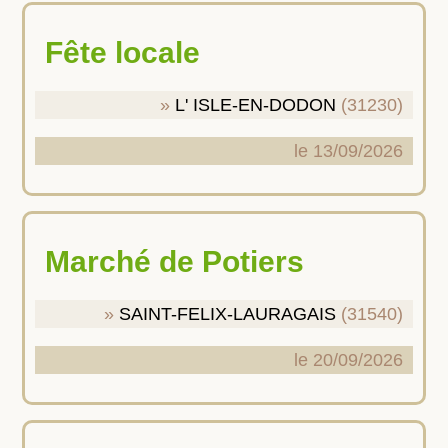
Fête locale
L' ISLE-EN-DODON
(31230)
le 13/09/2026
Marché de Potiers
SAINT-FELIX-LAURAGAIS
(31540)
le 20/09/2026