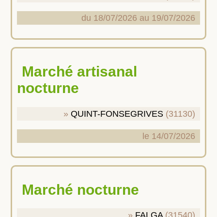
du 18/07/2026 au 19/07/2026
Marché artisanal
nocturne
QUINT-FONSEGRIVES
(31130)
le 14/07/2026
Marché nocturne
FALGA
(31540)