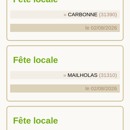
CARBONNE
(31390)
le 02/08/2026
Fête locale
MAILHOLAS
(31310)
le 02/08/2026
Fête locale