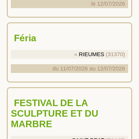
le 12/07/2026
Féria
RIEUMES
(31370)
du 11/07/2026 au 12/07/2026
FESTIVAL DE LA
SCULPTURE ET DU
MARBRE