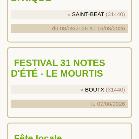
SAINT-BEAT
(31440)
du 08/08/2026 au 16/08/2026
FESTIVAL 31 NOTES
D'ÉTÉ - LE MOURTIS
BOUTX
(31440)
le 07/08/2026
Fête locale