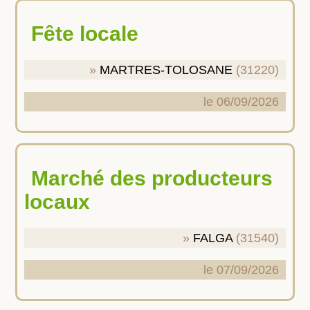
Fête locale
MARTRES-TOLOSANE
(31220)
le 06/09/2026
Marché des producteurs
locaux
FALGA
(31540)
le 07/09/2026