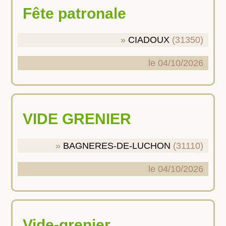
Fête patronale
CIADOUX
(31350)
le 04/10/2026
VIDE GRENIER
BAGNERES-DE-LUCHON
(31110)
le 04/10/2026
Vide-grenier