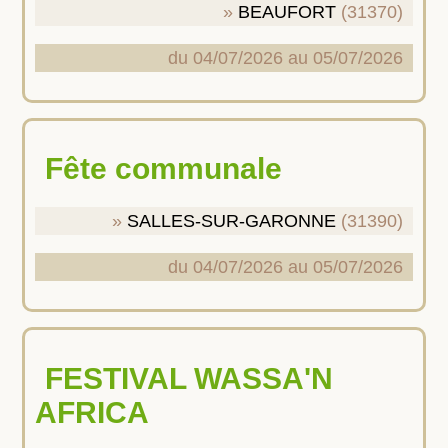
BEAUFORT
(31370)
du 04/07/2026 au 05/07/2026
Fête communale
SALLES-SUR-GARONNE
(31390)
du 04/07/2026 au 05/07/2026
FESTIVAL WASSA'N
AFRICA