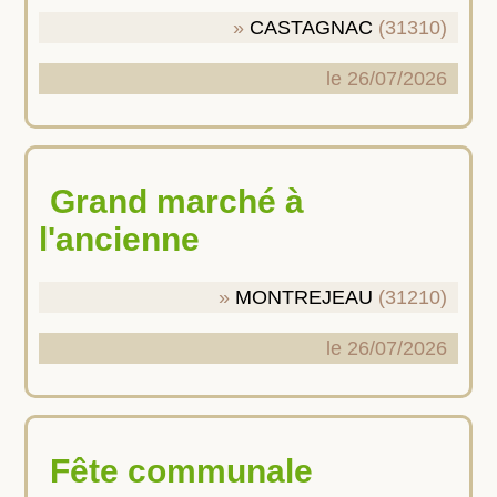
CASTAGNAC
(31310)
le 26/07/2026
Grand marché à
l'ancienne
MONTREJEAU
(31210)
le 26/07/2026
Fête communale