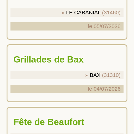
LE CABANIAL
(31460)
le 05/07/2026
Grillades de Bax
BAX
(31310)
le 04/07/2026
Fête de Beaufort