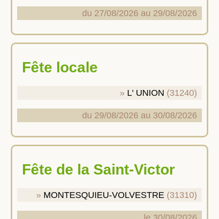
du 27/08/2026 au 29/08/2026
Fête locale
L' UNION
(31240)
du 29/08/2026 au 30/08/2026
Fête de la Saint-Victor
MONTESQUIEU-VOLVESTRE
(31310)
le 30/08/2026