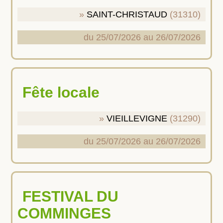
SAINT-CHRISTAUD
(31310)
du 25/07/2026 au 26/07/2026
Fête locale
VIEILLEVIGNE
(31290)
du 25/07/2026 au 26/07/2026
FESTIVAL DU
COMMINGES