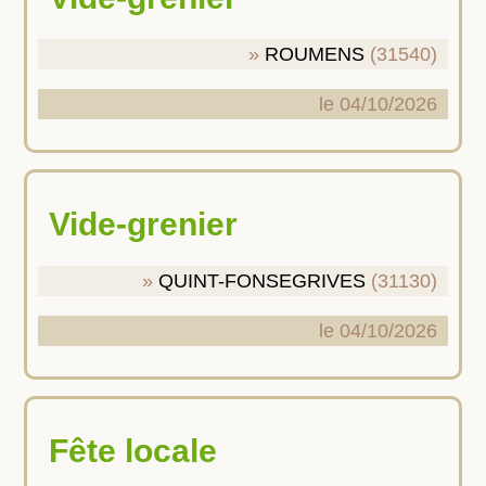
ROUMENS
(31540)
le 04/10/2026
Vide-grenier
QUINT-FONSEGRIVES
(31130)
le 04/10/2026
Fête locale