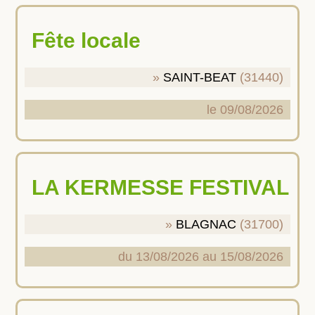
Fête locale
SAINT-BEAT
(31440)
le 09/08/2026
LA KERMESSE FESTIVAL
BLAGNAC
(31700)
du 13/08/2026 au 15/08/2026