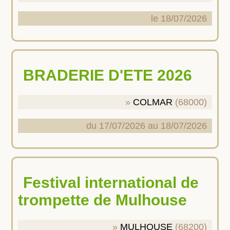
le 18/07/2026
BRADERIE D'ETE 2026
COLMAR
(68000)
du 17/07/2026 au 18/07/2026
Festival international de
trompette de Mulhouse
MULHOUSE
(68200)