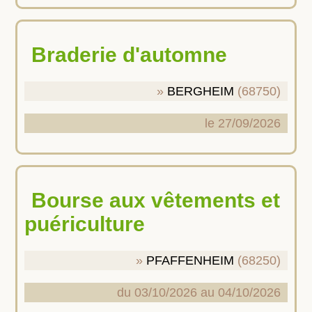
Braderie d'automne
BERGHEIM
(68750)
le 27/09/2026
Bourse aux vêtements et
puériculture
PFAFFENHEIM
(68250)
du 03/10/2026 au 04/10/2026