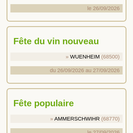
le 26/09/2026
Fête du vin nouveau
WUENHEIM
(68500)
du 26/09/2026 au 27/09/2026
Fête populaire
AMMERSCHWIHR
(68770)
le 27/09/2026