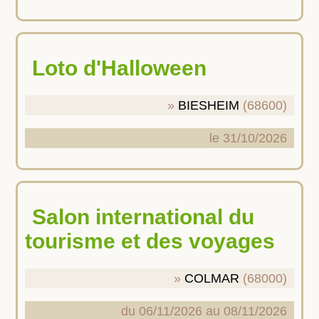
Loto d'Halloween
BIESHEIM
(68600)
le 31/10/2026
Salon international du
tourisme et des voyages
COLMAR
(68000)
du 06/11/2026 au 08/11/2026