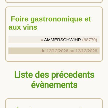
Foire gastronomique et
aux vins
AMMERSCHWIHR
(68770)
du 12/12/2026 au 13/12/2026
Liste des précedents
évènements