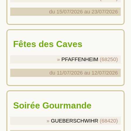
du 15/07/2026 au 23/07/2026
Fêtes des Caves
PFAFFENHEIM
(68250)
du 11/07/2026 au 12/07/2026
Soirée Gourmande
GUEBERSCHWIHR
(68420)