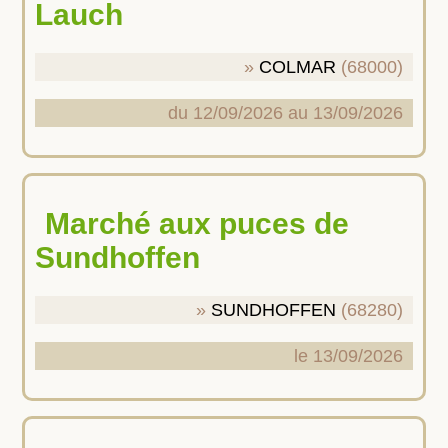
Lauch
COLMAR
(68000)
du 12/09/2026 au 13/09/2026
Marché aux puces de
Sundhoffen
SUNDHOFFEN
(68280)
le 13/09/2026