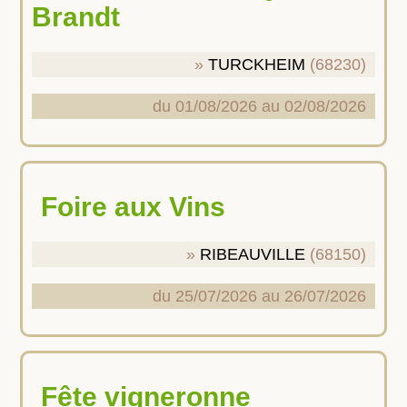
Brandt
TURCKHEIM
(68230)
du 01/08/2026 au 02/08/2026
Foire aux Vins
RIBEAUVILLE
(68150)
du 25/07/2026 au 26/07/2026
Fête vigneronne