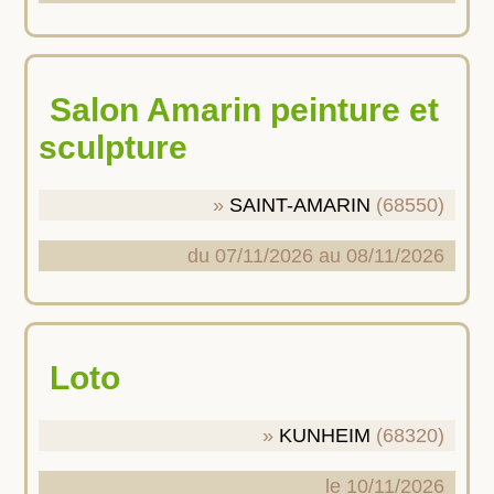
Salon Amarin peinture et
sculpture
SAINT-AMARIN
(68550)
du 07/11/2026 au 08/11/2026
Loto
KUNHEIM
(68320)
le 10/11/2026