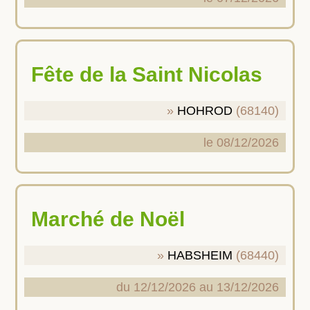
Fête de la Saint Nicolas
HOHROD
(68140)
le 08/12/2026
Marché de Noël
HABSHEIM
(68440)
du 12/12/2026 au 13/12/2026