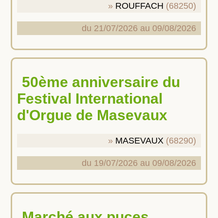
ROUFFACH
(68250)
du 21/07/2026 au 09/08/2026
50ème anniversaire du
Festival International
d'Orgue de Masevaux
MASEVAUX
(68290)
du 19/07/2026 au 09/08/2026
Marché aux puces