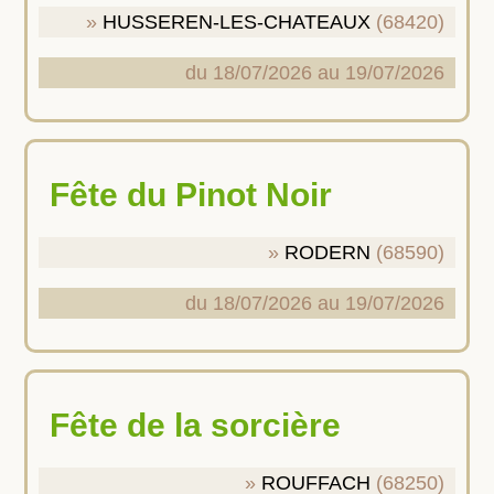
HUSSEREN-LES-CHATEAUX
(68420)
du 18/07/2026 au 19/07/2026
Fête du Pinot Noir
RODERN
(68590)
du 18/07/2026 au 19/07/2026
Fête de la sorcière
ROUFFACH
(68250)