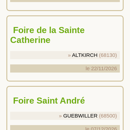
Foire de la Sainte
Catherine
ALTKIRCH
(68130)
le 22/11/2026
Foire Saint André
GUEBWILLER
(68500)
le 07/12/2026