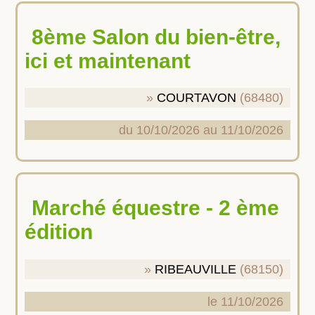
8ème Salon du bien-être,
ici et maintenant
COURTAVON
(68480)
du 10/10/2026 au 11/10/2026
Marché équestre - 2 ème
édition
RIBEAUVILLE
(68150)
le 11/10/2026