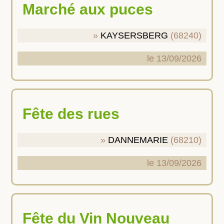
Marché aux puces
KAYSERSBERG
(68240)
le 13/09/2026
Fête des rues
DANNEMARIE
(68210)
le 13/09/2026
Fête du Vin Nouveau