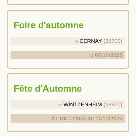
Foire d'automne
CERNAY
(68700)
le 07/10/2026
Fête d'Automne
WINTZENHEIM
(68920)
du 10/10/2026 au 11/10/2026