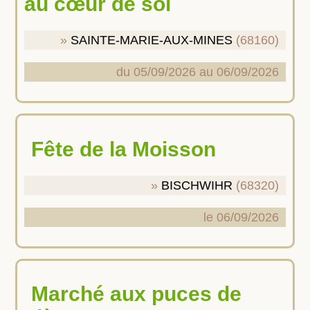
au cœur de soi
SAINTE-MARIE-AUX-MINES
(68160)
du 05/09/2026 au 06/09/2026
Fête de la Moisson
BISCHWIHR
(68320)
le 06/09/2026
Marché aux puces de