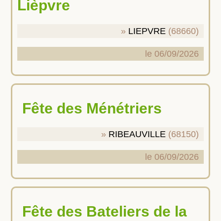
Lièpvre
LIEPVRE
(68660)
le 06/09/2026
Fête des Ménétriers
RIBEAUVILLE
(68150)
le 06/09/2026
Fête des Bateliers de la