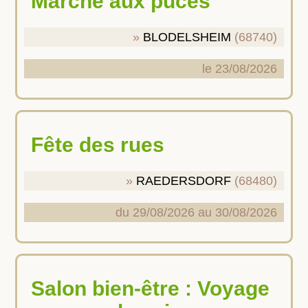
Marché aux puces
BLODELSHEIM
(68740)
le 23/08/2026
Fête des rues
RAEDERSDORF
(68480)
du 29/08/2026 au 30/08/2026
Salon bien-être : Voyage