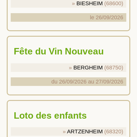
BIESHEIM
(68600)
le 26/09/2026
Fête du Vin Nouveau
BERGHEIM
(68750)
du 26/09/2026 au 27/09/2026
Loto des enfants
ARTZENHEIM
(68320)