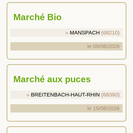
Marché Bio
MANSPACH
(68210)
le 09/08/2026
Marché aux puces
BREITENBACH-HAUT-RHIN
(68380)
le 15/08/2026