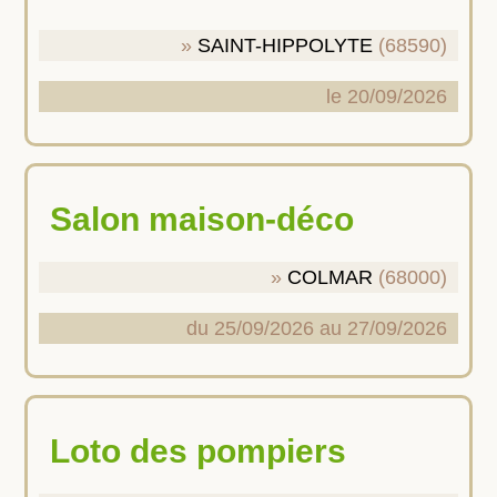
SAINT-HIPPOLYTE
(68590)
le 20/09/2026
Salon maison-déco
COLMAR
(68000)
du 25/09/2026 au 27/09/2026
Loto des pompiers