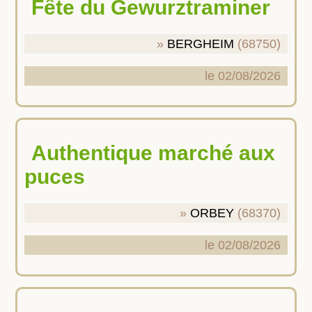
Fête du Gewurztraminer
BERGHEIM
(68750)
le 02/08/2026
Authentique marché aux
puces
ORBEY
(68370)
le 02/08/2026