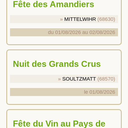
Fête des Amandiers
MITTELWIHR
(68630)
du 01/08/2026 au 02/08/2026
Nuit des Grands Crus
SOULTZMATT
(68570)
le 01/08/2026
Fête du Vin au Pays de