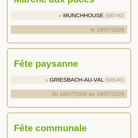
MUNCHHOUSE
(68740)
le 19/07/2026
Fête paysanne
GRIESBACH-AU-VAL
(68140)
du 18/07/2026 au 19/07/2026
Fête communale