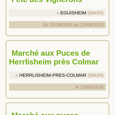
EGUISHEIM
(68420)
du 22/08/2026 au 23/08/2026
Marché aux Puces de
Herrlisheim près Colmar
HERRLISHEIM-PRES-COLMAR
(68420)
le 23/08/2026