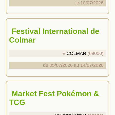
le 10/07/2026
Festival International de
Colmar
COLMAR
(68000)
du 05/07/2026 au 14/07/2026
Market Fest Pokémon &
TCG