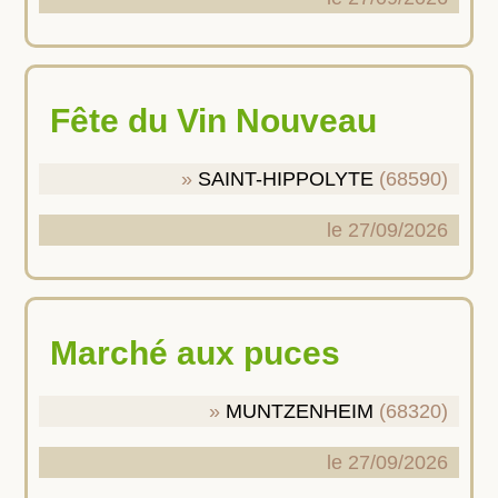
Fête du Vin Nouveau
SAINT-HIPPOLYTE
(68590)
le 27/09/2026
Marché aux puces
MUNTZENHEIM
(68320)
le 27/09/2026