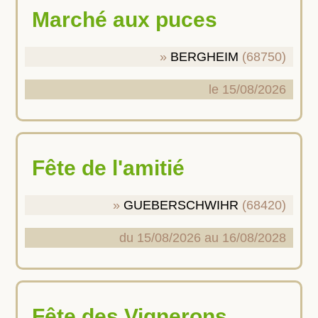
Marché aux puces
BERGHEIM
(68750)
le 15/08/2026
Fête de l'amitié
GUEBERSCHWIHR
(68420)
du 15/08/2026 au 16/08/2028
Fête des Vignerons