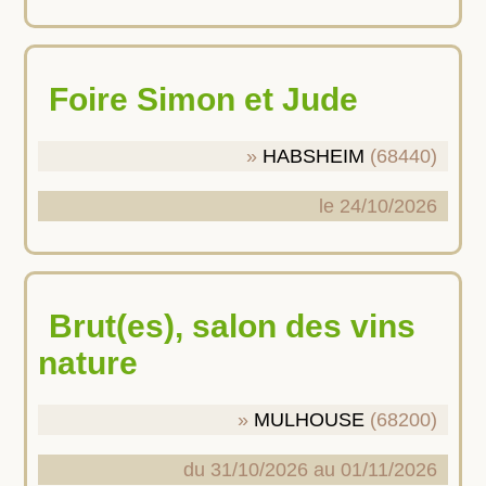
Foire Simon et Jude
HABSHEIM
(68440)
le 24/10/2026
Brut(es), salon des vins
nature
MULHOUSE
(68200)
du 31/10/2026 au 01/11/2026