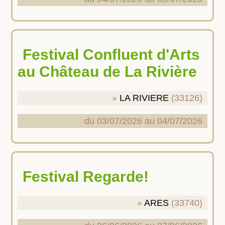
Festival Confluent d'Arts
au Château de La Rivière
LA RIVIERE
(33126)
du 03/07/2026 au 04/07/2026
Festival Regarde!
ARES
(33740)