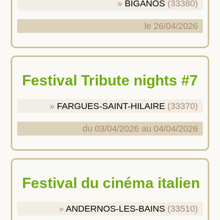
BIGANOS
(33380)
le 26/04/2026
Festival Tribute nights #7
FARGUES-SAINT-HILAIRE
(33370)
du 03/04/2026 au 04/04/2026
Festival du cinéma italien
ANDERNOS-LES-BAINS
(33510)