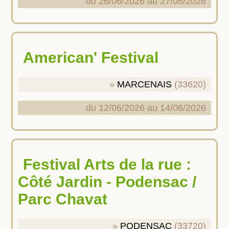
du 26/06/2026 au 27/06/2026
American' Festival
MARCENAIS
(33620)
du 12/06/2026 au 14/06/2026
Festival Arts de la rue :
Côté Jardin - Podensac /
Parc Chavat
PODENSAC
(33720)