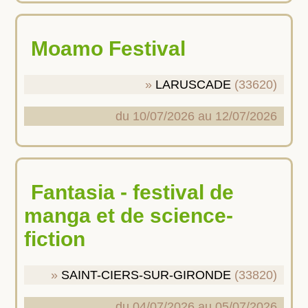
Moamo Festival
LARUSCADE
(33620)
du 10/07/2026 au 12/07/2026
Fantasia - festival de
manga et de science-
fiction
SAINT-CIERS-SUR-GIRONDE
(33820)
du 04/07/2026 au 05/07/2026