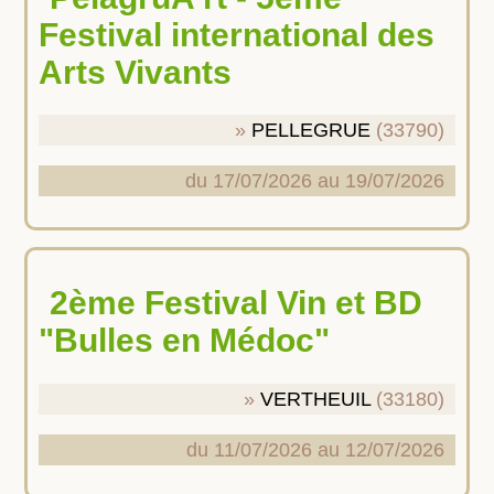
Festival international des
Arts Vivants
PELLEGRUE
(33790)
du 17/07/2026 au 19/07/2026
2ème Festival Vin et BD
"Bulles en Médoc"
VERTHEUIL
(33180)
du 11/07/2026 au 12/07/2026