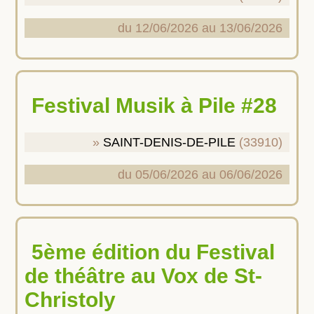
du 12/06/2026 au 13/06/2026
Festival Musik à Pile #28
SAINT-DENIS-DE-PILE
(33910)
du 05/06/2026 au 06/06/2026
5ème édition du Festival
de théâtre au Vox de St-
Christoly