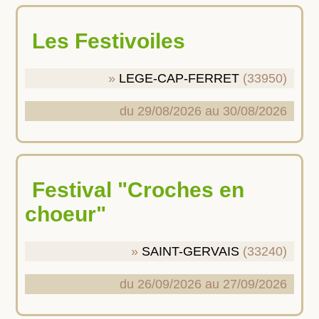
Les Festivoiles
LEGE-CAP-FERRET
(33950)
du 29/08/2026 au 30/08/2026
Festival "Croches en
choeur"
SAINT-GERVAIS
(33240)
du 26/09/2026 au 27/09/2026