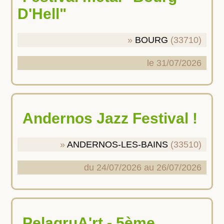
D'Hell"
BOURG
(33710)
le 31/07/2026
Andernos Jazz Festival !
ANDERNOS-LES-BAINS
(33510)
du 24/07/2026 au 26/07/2026
PelagruA'rt - 5ème