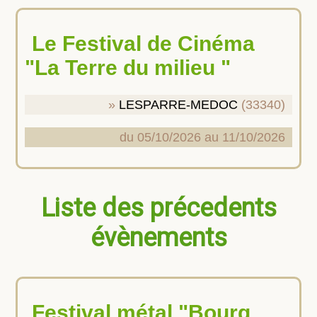
Le Festival de Cinéma
"La Terre du milieu "
LESPARRE-MEDOC
(33340)
du 05/10/2026 au 11/10/2026
Liste des précedents
évènements
Festival métal "Bourg