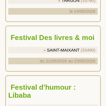
TARGON
(33760)
le 24/05/2026
Festival Des livres & moi
SAINT-MAIXANT
(33490)
du 21/05/2026 au 23/05/2026
Festival d’humour :
Libaba