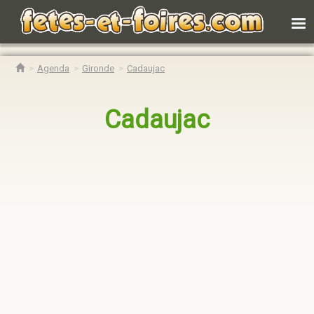
Agenda
Gironde
Cadaujac
Cadaujac