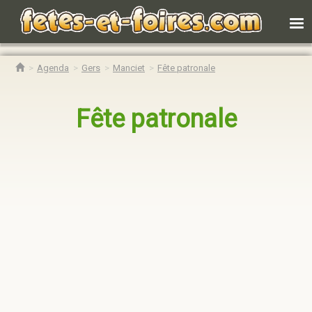
Agenda
Gers
Manciet
Fête patronale
Fête patronale