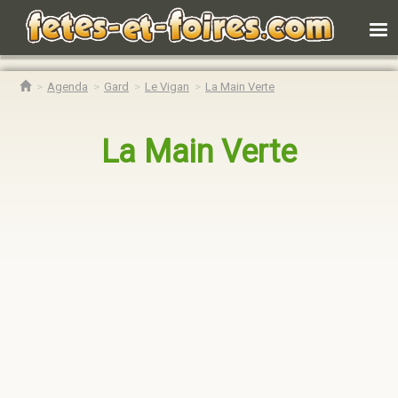
Agenda
Gard
Le Vigan
La Main Verte
La Main Verte