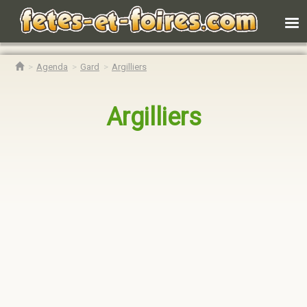
Agenda
Gard
Argilliers
Argilliers