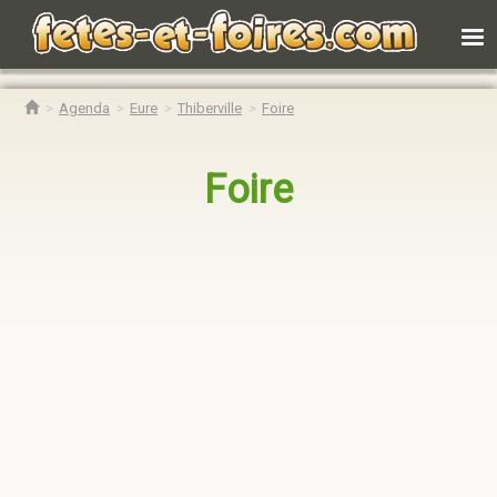
Agenda
Eure
Thiberville
Foire
Foire