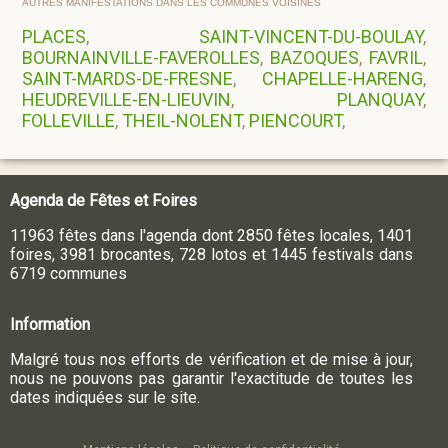
AUTRES MANIFESTATIONS DANS LES COMMUNES VOISINES
PLACES
,
SAINT-VINCENT-DU-BOULAY
,
BOURNAINVILLE-FAVEROLLES
,
BAZOQUES
,
FAVRIL
,
SAINT-MARDS-DE-FRESNE
,
CHAPELLE-HARENG
,
HEUDREVILLE-EN-LIEUVIN
,
PLANQUAY
,
FOLLEVILLE
,
THEIL-NOLENT
,
PIENCOURT
,
Agenda de Fêtes et Foires
11963 fêtes dans l'agenda dont 2850 fêtes locales, 1401
foires, 3981 brocantes, 728 lotos et 1445 festivals dans
6719 communes
Information
Malgré tous nos efforts de vérification et de mise à jour,
nous ne pouvons pas garantir l'exactitude de toutes les
dates indiquées sur le site.