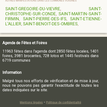
AUTRES MANIFESTATIONS DANS LES COMMUNES VOISINES
SAINT-GREGOIRE-DU-VIEVRE
,
SAINT-
CHRISTOPHE-SUR-CONDE
,
SAINT-MARTIN-SAINT-
FIRMIN
,
SAINT-PIERRE-DES-IFS
,
SAINT-ETIENNE-
L'ALLIER
,
SAINT-BENOIT-DES-OMBRES
,
Agenda de Fêtes et Foires
11963 fêtes dans l'agenda dont 2850 fêtes locales, 1401
foires, 3981 brocantes, 728 lotos et 1445 festivals dans
6719 communes
Information
Malgré tous nos efforts de vérification et de mise à jour,
nous ne pouvons pas garantir l'exactitude de toutes les
dates indiquées sur le site.
-
Mentions légales
Politique de confidentialité