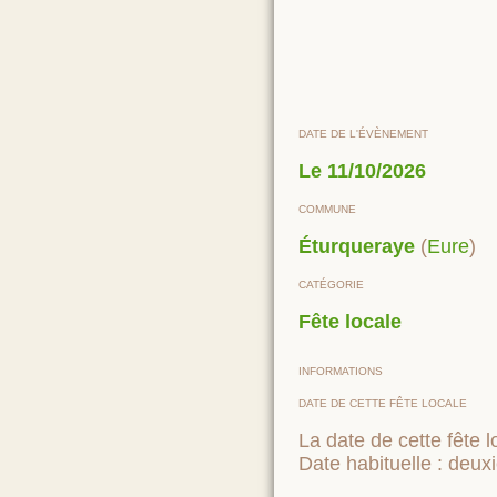
DATE DE L'ÉVÈNEMENT
Le
11/10/2026
COMMUNE
Éturqueraye
(
Eure
)
CATÉGORIE
Fête locale
INFORMATIONS
DATE DE CETTE FÊTE LOCALE
La date de cette fête l
Date habituelle : deu