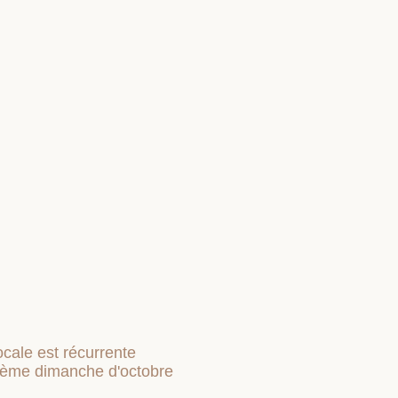
ocale est récurrente
xième dimanche d'octobre