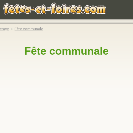
eraye
Fête communale
Fête communale