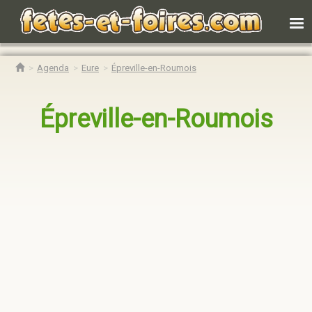
Agenda
Eure
Épreville-en-Roumois
Épreville-en-Roumois