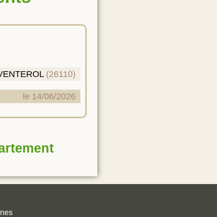
VENTEROL
(26110)
le 14/06/2026
partement
unes