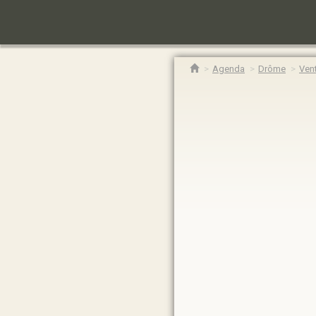
Agenda
Drôme
Vent