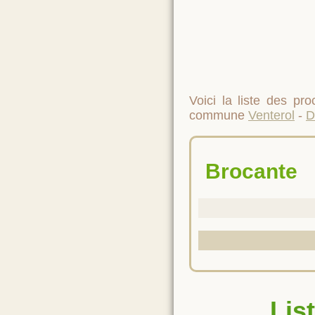
Voici la liste des p
commune
Venterol
-
D
Brocante
Lis