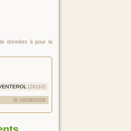
 de données à pour la
VENTEROL
(26110)
le 16/08/2026
ents