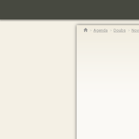
Agenda
Doubs
Novi