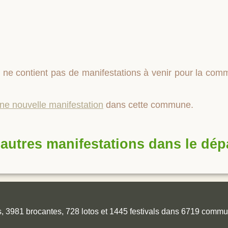
 ne contient pas de manifestations à venir pour la co
une nouvelle manifestation
dans cette commune.
autres manifestations dans le dé
es, 3981 brocantes, 728 lotos et 1445 festivals dans 6719 comm