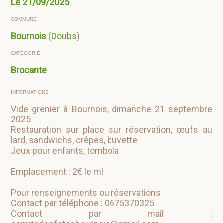
Le
21/09/2025
COMMUNE
Bournois
(
Doubs
)
CATÉGORIE
Brocante
INFORMATIONS
Vide grenier à Bournois, dimanche 21 septembre
2025
Restauration sur place sur réservation, œufs au
lard, sandwichs, crêpes, buvette
Jeux pour enfants, tombola
Emplacement : 2€ le ml
Pour renseignements ou réservations
Contact par téléphone : 0675370325
Contact par mail :