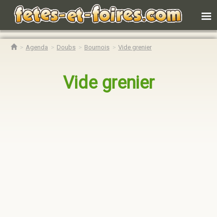
Agenda
Doubs
Bournois
Vide grenier
Vide grenier