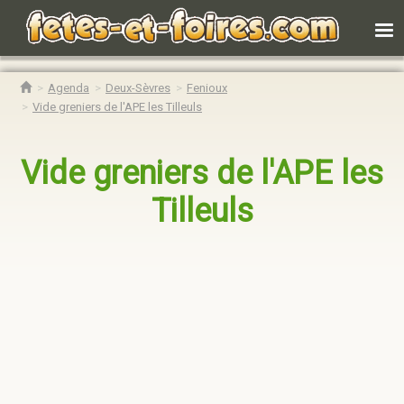
Agenda
Deux-Sèvres
Fenioux
Vide greniers de l'APE les Tilleuls
Vide greniers de l'APE les
Tilleuls