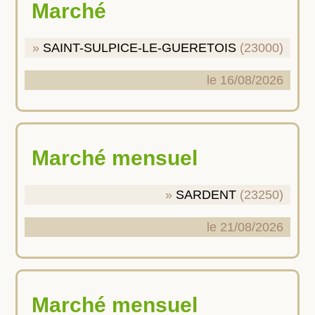
Marché
SAINT-SULPICE-LE-GUERETOIS
(23000)
le 16/08/2026
Marché mensuel
SARDENT
(23250)
le 21/08/2026
Marché mensuel