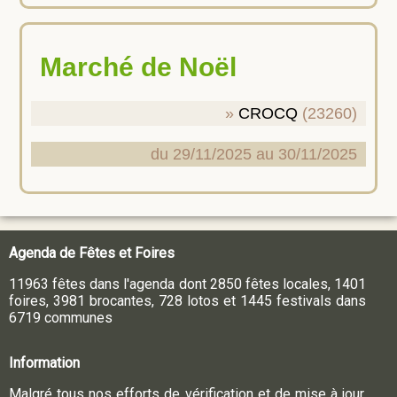
Marché de Noël
CROCQ
(23260)
du 29/11/2025 au 30/11/2025
Agenda de Fêtes et Foires
11963 fêtes dans l'agenda dont 2850 fêtes locales, 1401
foires, 3981 brocantes, 728 lotos et 1445 festivals dans
6719 communes
Information
Malgré tous nos efforts de vérification et de mise à jour,