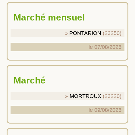
Marché mensuel
PONTARION
(23250)
le 07/08/2026
Marché
MORTROUX
(23220)
le 09/08/2026