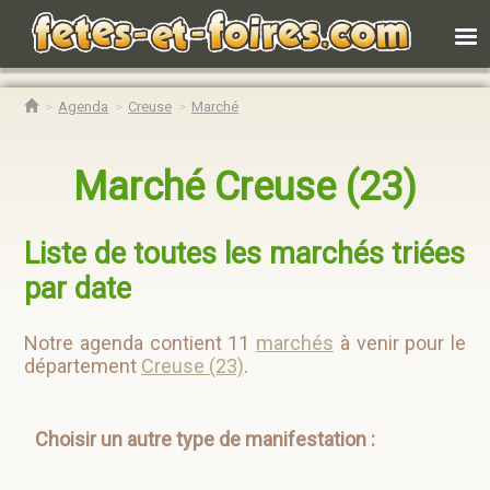
Agenda
Creuse
Marché
Marché Creuse (23)
Liste de toutes les marchés triées
par date
Notre agenda contient 11
marchés
à venir pour le
département
Creuse (23)
.
Choisir un autre type de manifestation :