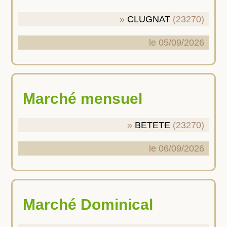
CLUGNAT
(23270)
le 05/09/2026
Marché mensuel
BETETE
(23270)
le 06/09/2026
Marché Dominical