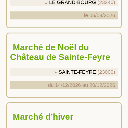
LE GRAND-BOURG
(23240)
le 06/09/2026
Marché de Noël du
Château de Sainte-Feyre
SAINTE-FEYRE
(23000)
du 14/12/2026 au 20/12/2026
Marché d’hiver