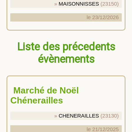
MAISONNISSES
(23150)
le 23/12/2026
Liste des précedents
évènements
Marché de Noël
Chénerailles
CHENERAILLES
(23130)
le 21/12/2025