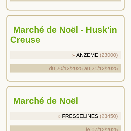
Marché de Noël - Husk'in
Creuse
ANZEME
(23000)
du 20/12/2025 au 21/12/2025
Marché de Noël
FRESSELINES
(23450)
le 07/12/2025