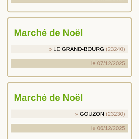
Marché de Noël
LE GRAND-BOURG
(23240)
le 07/12/2025
Marché de Noël
GOUZON
(23230)
le 06/12/2025