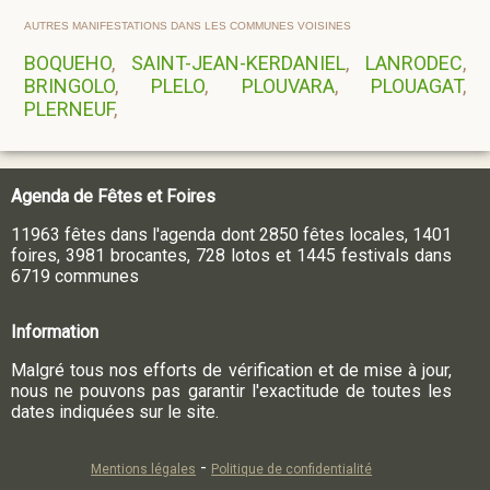
AUTRES MANIFESTATIONS DANS LES COMMUNES VOISINES
BOQUEHO
,
SAINT-JEAN-KERDANIEL
,
LANRODEC
,
BRINGOLO
,
PLELO
,
PLOUVARA
,
PLOUAGAT
,
PLERNEUF
,
Agenda de Fêtes et Foires
11963 fêtes dans l'agenda dont 2850 fêtes locales, 1401
foires, 3981 brocantes, 728 lotos et 1445 festivals dans
6719 communes
Information
Malgré tous nos efforts de vérification et de mise à jour,
nous ne pouvons pas garantir l'exactitude de toutes les
dates indiquées sur le site.
-
Mentions légales
Politique de confidentialité