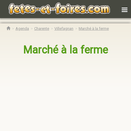
Agenda
Charente
Villefagnan
Marché à la ferme
Marché à la ferme