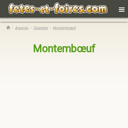
Agenda
Charente
Montembœuf
Montembœuf