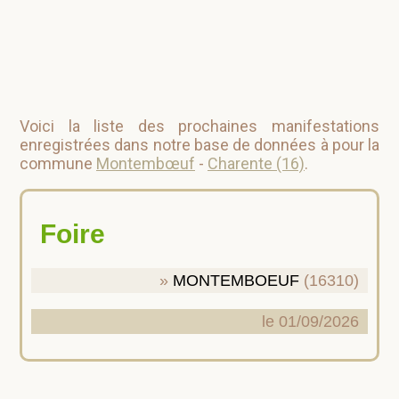
Voici la liste des prochaines manifestations
enregistrées dans notre base de données à pour la
commune
Montembœuf
-
Charente (16)
.
Foire
MONTEMBOEUF
(16310)
le 01/09/2026