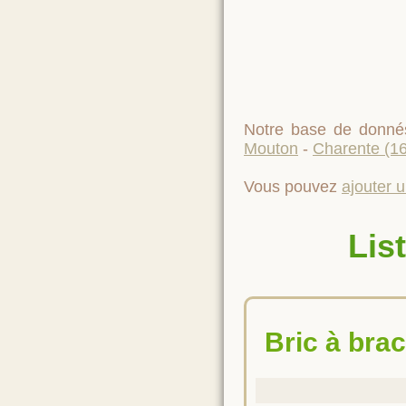
Notre base de donné
Mouton
-
Charente (16
Vous pouvez
ajouter 
Lis
bric à brac