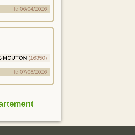
le 06/04/2026
E-MOUTON
(16350)
le 07/08/2026
partement