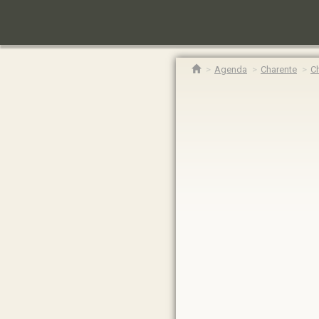
Agenda
Charente
C