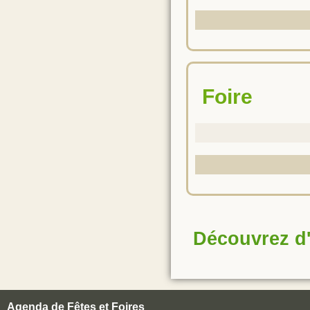
Foire
Découvrez d'
Agenda de Fêtes et Foires