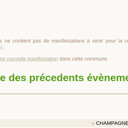
s ne contient pas de manifestations à venir pour l
)
.
une nouvelle manifestation
dans cette commune.
te des précedents évènem
CHAMPAGN