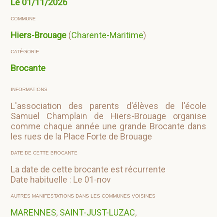
Le
01/11/2026
COMMUNE
Hiers-Brouage
(
Charente-Maritime
)
CATÉGORIE
Brocante
INFORMATIONS
L'association des parents d'élèves de l'école
Samuel Champlain de Hiers-Brouage organise
comme chaque année une grande Brocante dans
les rues de la Place Forte de Brouage
DATE DE CETTE BROCANTE
La date de cette brocante est récurrente
Date habituelle : Le 01-nov
AUTRES MANIFESTATIONS DANS LES COMMUNES VOISINES
MARENNES
,
SAINT-JUST-LUZAC
,