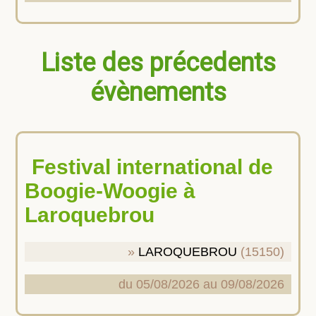
Liste des précedents
évènements
Festival international de
Boogie-Woogie à
Laroquebrou
LAROQUEBROU
(15150)
du 05/08/2026 au 09/08/2026