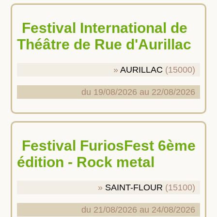
Festival International de
Théâtre de Rue d'Aurillac
AURILLAC
(15000)
du 19/08/2026 au 22/08/2026
Festival FuriosFest 6ème
édition - Rock metal
SAINT-FLOUR
(15100)
du 21/08/2026 au 24/08/2026