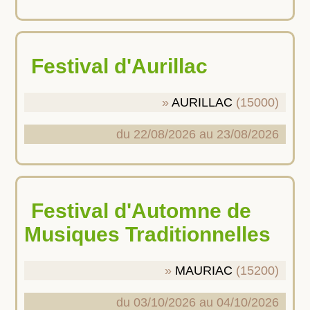
Festival d'Aurillac
AURILLAC
(15000)
du 22/08/2026 au 23/08/2026
Festival d'Automne de
Musiques Traditionnelles
MAURIAC
(15200)
du 03/10/2026 au 04/10/2026