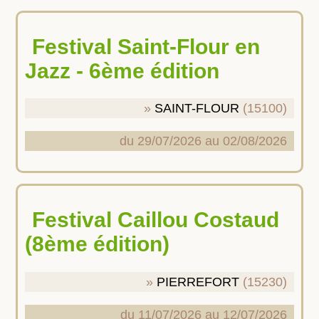
Festival Saint-Flour en
Jazz - 6ème édition
SAINT-FLOUR
(15100)
du 29/07/2026 au 02/08/2026
Festival Caillou Costaud
(8ème édition)
PIERREFORT
(15230)
du 11/07/2026 au 12/07/2026