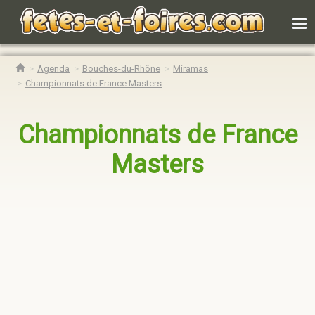
Agenda
Bouches-du-Rhône
Miramas
Championnats de France Masters
Championnats de France
Masters