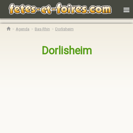
Agenda
Bas-Rhin
Dorlisheim
Dorlisheim