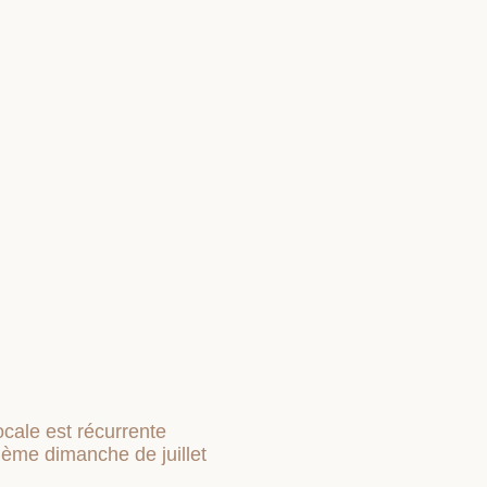
ocale est récurrente
rième dimanche de juillet