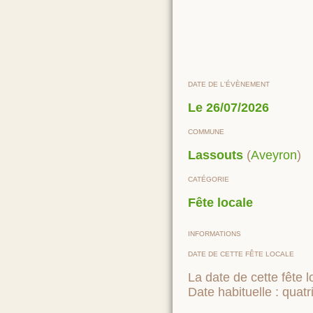
DATE DE L'ÉVÈNEMENT
Le
26/07/2026
COMMUNE
Lassouts
(
Aveyron
)
CATÉGORIE
Fête locale
INFORMATIONS
DATE DE CETTE FÊTE LOCALE
La date de cette fête l
Date habituelle : quat