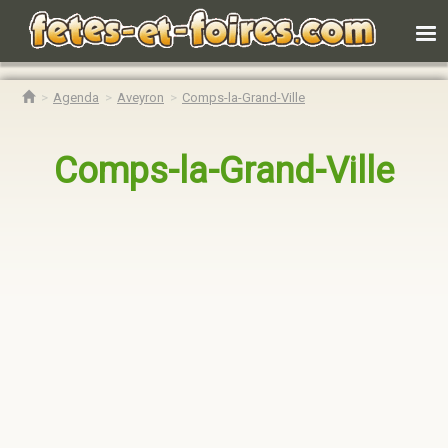
Agenda
Aveyron
Comps-la-Grand-Ville
Comps-la-Grand-Ville