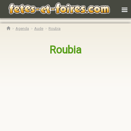
Agenda
Aude
Roubia
Roubia