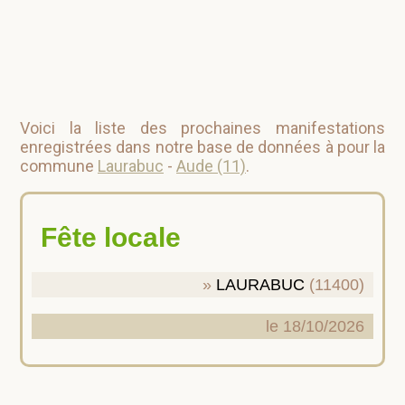
Voici la liste des prochaines manifestations
enregistrées dans notre base de données à pour la
commune
Laurabuc
-
Aude (11)
.
Fête locale
LAURABUC
(11400)
le 18/10/2026