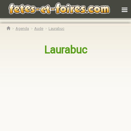
Agenda
Aude
Laurabuc
Laurabuc