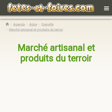
Agenda
Aube
Dienville
Marché artisanal et produits du terroir
Marché artisanal et
produits du terroir