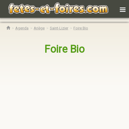
Agenda
Ariège
Saint-Lizier
Foire Bio
Foire Bio