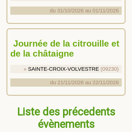
du 31/10/2026 au 01/11/2026
Journée de la citrouille et
de la châtaigne
SAINTE-CROIX-VOLVESTRE
(09230)
du 21/11/2026 au 22/11/2026
Liste des précedents
évènements