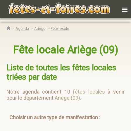
Agenda
Ariège
Fête locale
Fête locale Ariège (09)
Liste de toutes les fêtes locales
triées par date
Notre agenda contient 10
fêtes locales
à venir
pour le département
Ariège (09)
.
Choisir un autre type de manifestation :