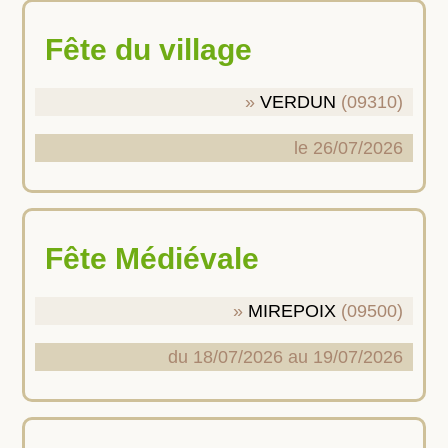
Fête du village
VERDUN
(09310)
le 26/07/2026
Fête Médiévale
MIREPOIX
(09500)
du 18/07/2026 au 19/07/2026