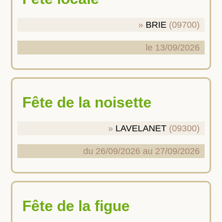
BRIE
(09700)
le 13/09/2026
Fête de la noisette
LAVELANET
(09300)
du 26/09/2026 au 27/09/2026
Fête de la figue