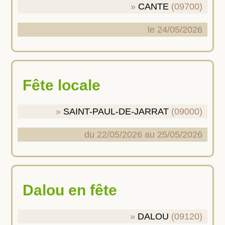
CANTE
(09700)
le 24/05/2026
Fête locale
SAINT-PAUL-DE-JARRAT
(09000)
du 22/05/2026 au 25/05/2026
Dalou en fête
DALOU
(09120)