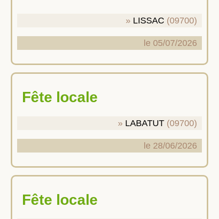
LISSAC
(09700)
le 05/07/2026
Fête locale
LABATUT
(09700)
le 28/06/2026
Fête locale