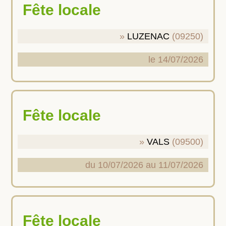
Fête locale
LUZENAC
(09250)
le 14/07/2026
Fête locale
VALS
(09500)
du 10/07/2026 au 11/07/2026
Fête locale