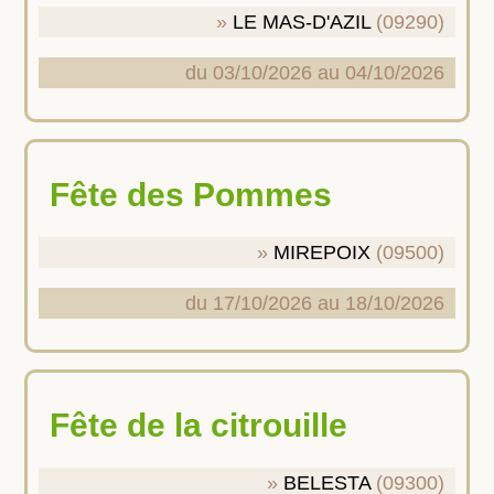
LE MAS-D'AZIL
(09290)
du 03/10/2026 au 04/10/2026
Fête des Pommes
MIREPOIX
(09500)
du 17/10/2026 au 18/10/2026
Fête de la citrouille
BELESTA
(09300)