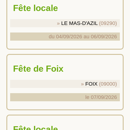
Fête locale
LE MAS-D'AZIL
(09290)
du 04/09/2026 au 06/09/2026
Fête de Foix
FOIX
(09000)
le 07/09/2026
Fête locale