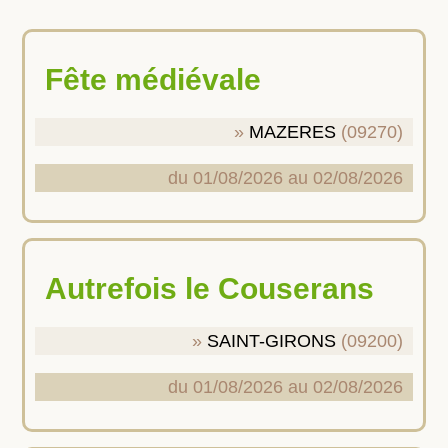
Fête médiévale
MAZERES
(09270)
du 01/08/2026 au 02/08/2026
Autrefois le Couserans
SAINT-GIRONS
(09200)
du 01/08/2026 au 02/08/2026