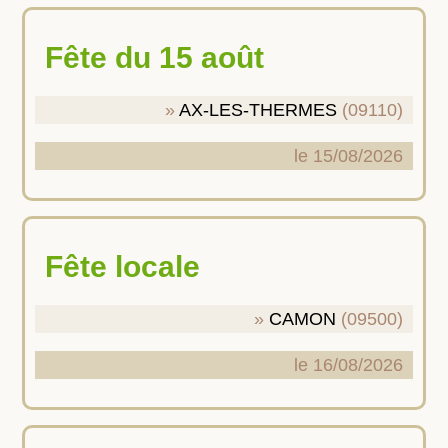
Fête du 15 août
AX-LES-THERMES
(09110)
le 15/08/2026
Fête locale
CAMON
(09500)
le 16/08/2026