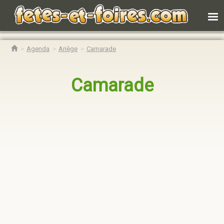
Agenda
Ariège
Camarade
Camarade