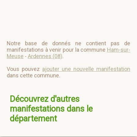
Notre base de donnés ne contient pas de
manifestations à venir pour la commune
Ham-sur-
Meuse
-
Ardennes (08)
.
Vous pouvez
ajouter une nouvelle manifestation
dans cette commune.
Découvrez d'autres
manifestations dans le
département