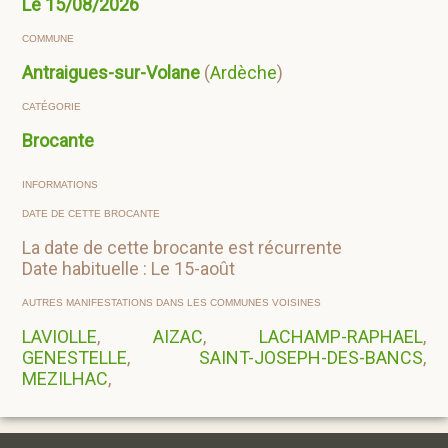
Le
15/08/2026
COMMUNE
Antraigues-sur-Volane
(
Ardèche
)
CATÉGORIE
Brocante
INFORMATIONS
DATE DE CETTE BROCANTE
La date de cette brocante est récurrente
Date habituelle : Le 15-août
AUTRES MANIFESTATIONS DANS LES COMMUNES VOISINES
LAVIOLLE
,
AIZAC
,
LACHAMP-RAPHAEL
,
GENESTELLE
,
SAINT-JOSEPH-DES-BANCS
,
MEZILHAC
,