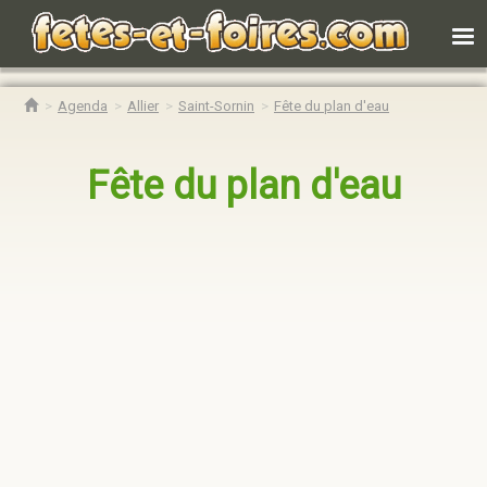
Agenda
Allier
Saint-Sornin
Fête du plan d'eau
Fête du plan d'eau