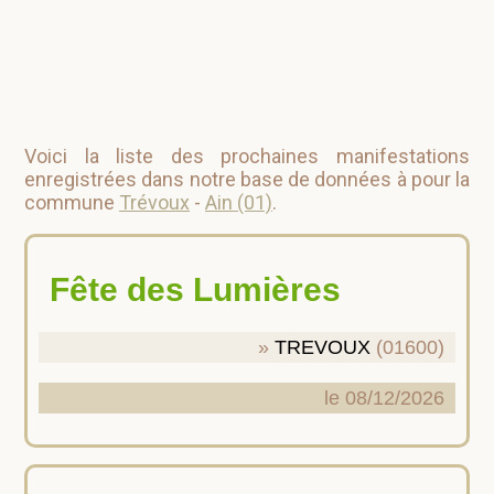
Voici la liste des prochaines manifestations
enregistrées dans notre base de données à pour la
commune
Trévoux
-
Ain (01)
.
Fête des Lumières
TREVOUX
(01600)
le 08/12/2026