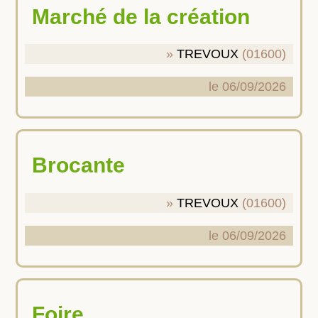
Marché de la création
TREVOUX
(01600)
le 06/09/2026
Brocante
TREVOUX
(01600)
le 06/09/2026
Foire