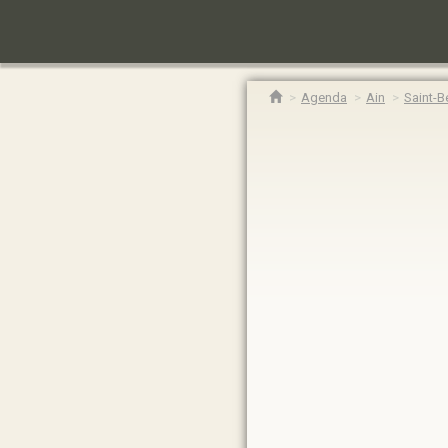
Agenda
Ain
Saint-B