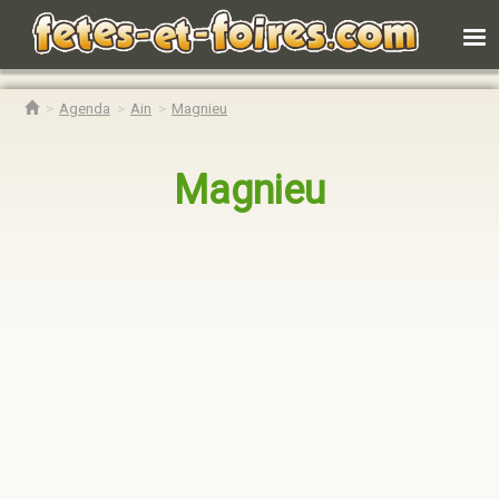
Agenda
Ain
Magnieu
Magnieu